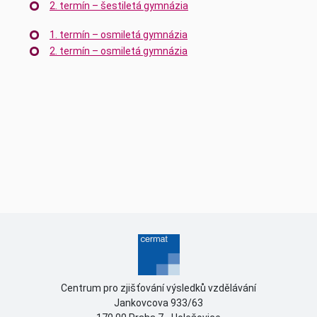
2. termín – šestiletá gymnázia
1. termín – osmiletá gymnázia
2. termín – osmiletá gymnázia
Centrum pro zjišťování výsledků vzdělávání
Jankovcova 933/63