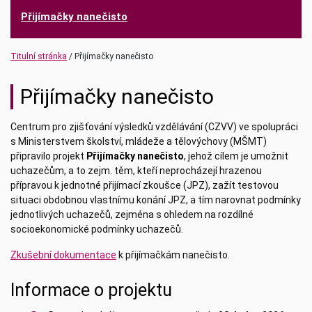
Přijímačky nanečisto
Titulní stránka
Přijímačky nanečisto
Přijímačky nanečisto
Centrum pro zjišťování výsledků vzdělávání (CZVV) ve spolupráci
s Ministerstvem školství, mládeže a tělovýchovy (MŠMT)
připravilo projekt
Přijímačky nanečisto
, jehož cílem je umožnit
uchazečům, a to zejm. těm, kteří neprocházejí hrazenou
přípravou k jednotné přijímací zkoušce (JPZ), zažít testovou
situaci obdobnou vlastnímu konání JPZ, a tím narovnat podmínky
jednotlivých uchazečů, zejména s ohledem na rozdílné
socioekonomické podmínky uchazečů.
Zkušební dokumentace
k přijímačkám nanečisto.
Informace o projektu