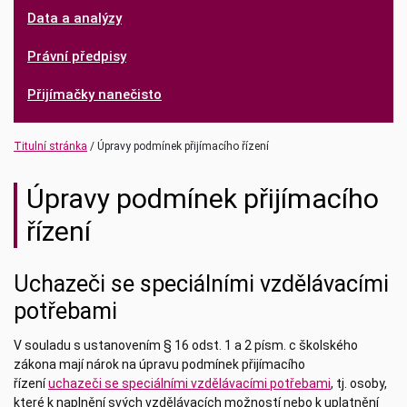
Data a analýzy
Právní předpisy
Přijímačky nanečisto
Titulní stránka
Úpravy podmínek přijímacího řízení
Úpravy podmínek přijímacího
řízení
Uchazeči se speciálními vzdělávacími
potřebami
V souladu s ustanovením § 16 odst. 1 a 2 písm. c školského
zákona mají nárok na úpravu podmínek přijímacího
řízení
uchazeči se speciálními vzdělávacími potřebami
, tj. osoby,
které k naplnění svých vzdělávacích možností nebo k uplatnění