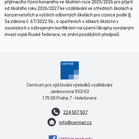
přijímacího řízení konaného ve školním roce 2025/2026 pro přijetí
od školního roku 2026/2027 ke vzdělávání ve středních školách a
konzervatořích a vyšších odborných školách pro cizince podle §
5a zákona č. 67/2022 Sb., o opatřeních v oblasti školství v
souvislosti s ozbrojeným konfliktem na území Ukrajiny vyvolaným
invazí vojsk Ruské federace, ve znění pozdějších předpisů.
Centrum pro zjišťování výsledků vzdělávání
Jankovcova 933/63
170 00 Praha 7 - Holešovice
224 507 507
info@cermat.cz