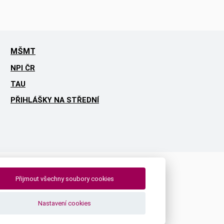
MŠMT
NPI ČR
TAU
PŘIHLÁŠKY NA STŘEDNÍ
Přijmout všechny soubory cookies
Nastavení cookies