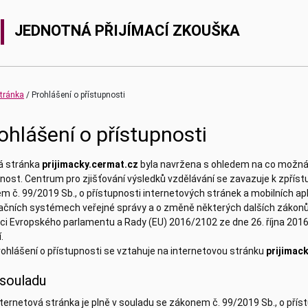
JEDNOTNÁ PŘIJÍMACÍ ZKOUŠKA
stránka
Prohlášení o přístupnosti
ohlášení o přístupnosti
 stránka
prijimacky.cermat.cz
byla navržena s ohledem na co možná 
nost. Centrum pro zjišťování výsledků vzdělávání se zavazuje k zpříst
 č. 99/2019 Sb., o přístupnosti internetových stránek a mobilních ap
ačních systémech veřejné správy a o změně některých dalších zákonů, 
ci Evropského parlamentu a Rady (EU) 2016/2102 ze dne 26. října 2016 
.
ohlášení o přístupnosti se vztahuje na internetovou stránku
prijimac
 souladu
ternetová stránka je plně v souladu se zákonem č. 99/2019 Sb., o přís