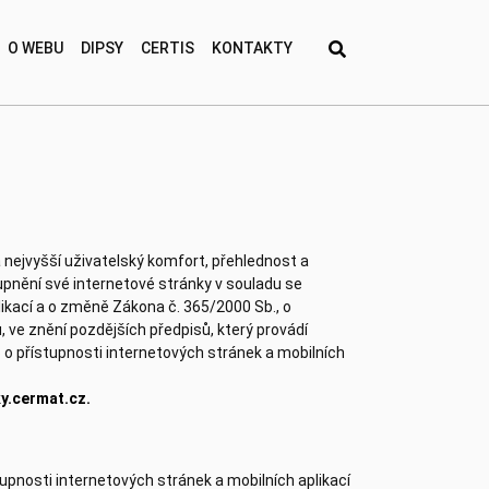
O WEBU
DIPSY
CERTIS
KONTAKTY
nejvyšší uživatelský komfort, přehlednost a
upnění své internetové stránky v souladu se
likací a o změně Zákona č. 365/2000 Sb., o
ve znění pozdějších předpisů, který provádí
o přístupnosti internetových stránek a mobilních
ky.cermat.cz.
tupnosti internetových stránek a mobilních aplikací