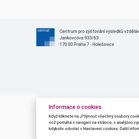
Centrum pro zjišťování výsledků vzdělá
Jankovcova 933/63
170 00 Praha 7 - Holešovice
Informace o cookies
Když kliknete na „Přijmout všechny soubory cooki
což pomáhá s navigací na stránce, s analýzou vy
kdykoliv odvolat v Nastavení cookies. Další inf