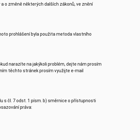
 a o změně některých dalších zákonů, ve znění
ohoto prohlášení byla použita metoda vlastního
kud narazíte na jakýkoli problém, dejte nám prosím
ním těchto stránek prosím využijte e-mail
s čl. 7 odst. 1 písm. b) směrnice o přístupnosti
rosazování práva: