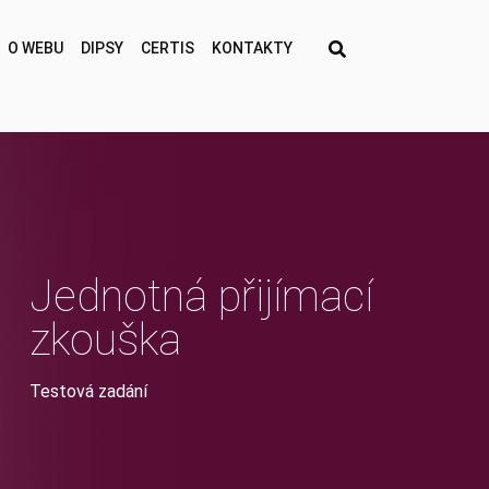
O WEBU
DIPSY
CERTIS
KONTAKTY
Jednotná přijímací
zkouška
Testová zadání