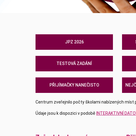
JPZ 2026
TESTOVÁ ZADÁNÍ
PŘIJÍMAČKY NANEČISTO
NEJČ
Centrum zveřejnilo počty školami nabízených míst pro
Údaje jsou k dispozici v podobě
INTERAKTIVNÍ DATO