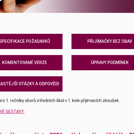
SPECIFIKACE POŽADAVKŮ
PŘIJÍMAČKY BEZ OBAV
KOMENTOVANÉ VERZE
ÚPRAVY PODMÍNEK
ASTĚJŠÍ OTÁZKY A ODPOVĚDI
 1. ročníky oborů středních škol v 1. kole přijímacích zkoušek.
VÉ SESTAVY.