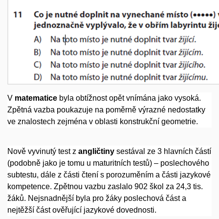
V
matematice
byla obtížnost opět vnímána jako vysoká.
Zpětná vazba poukazuje na poměrně výrazné nedostatky
ve znalostech zejména v oblasti konstrukční geometrie.
Nově vyvinutý test z
angličtiny
sestával ze 3 hlavních částí
(podobně jako je tomu u maturitních testů) – poslechového
subtestu, dále z části čtení s porozuměním a části jazykové
kompetence. Zpětnou vazbu zaslalo 902 škol za 24,3 tis.
žáků. Nejsnadnější byla pro žáky poslechová část a
nejtěžší část ověřující jazykové dovednosti.