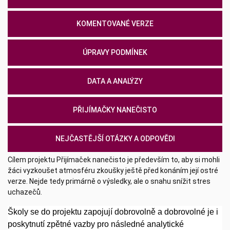
KOMENTOVANÉ VERZE
ÚPRAVY PODMÍNEK
DATA A ANALÝZY
PŘIJÍMAČKY NANEČISTO
NEJČASTĚJŠÍ OTÁZKY A ODPOVĚDI
Cílem projektu Přijímaček nanečisto je především to, aby si mohli
žáci vyzkoušet atmosféru zkoušky ještě před konáním její ostré
verze. Nejde tedy primárně o výsledky, ale o snahu snížit stres
uchazečů.
Školy se do projektu zapojují dobrovolně a dobrovolné je i
poskytnutí zpětné vazby pro následné analytické