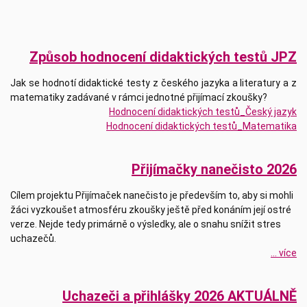
Způsob hodnocení didaktických testů JPZ
Jak se hodnotí didaktické testy z českého jazyka a literatury a z
matematiky zadávané v rámci jednotné přijímací zkoušky?
Hodnocení didaktických testů_Český jazyk
Hodnocení didaktických testů_Matematika
Přijímačky nanečisto 2026
Cílem projektu Přijímaček nanečisto je především to, aby si mohli
žáci vyzkoušet atmosféru zkoušky ještě před konáním její ostré
verze. Nejde tedy primárně o výsledky, ale o snahu snížit stres
uchazečů.
... více
Uchazeči a přihlášky 2026 AKTUÁLNĚ