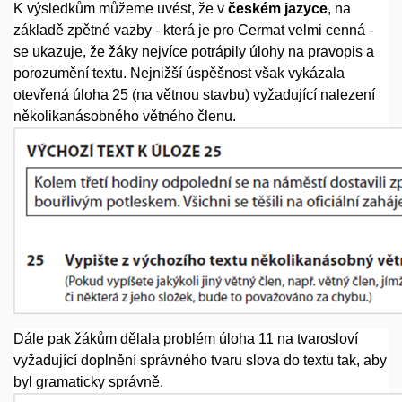
K výsledkům můžeme uvést, že v
českém jazyce
, na
základě zpětné vazby - která je pro Cermat velmi cenná -
se ukazuje, že žáky nejvíce potrápily úlohy na pravopis a
porozumění textu. Nejnižší úspěšnost však vykázala
otevřená úloha 25 (na větnou stavbu) vyžadující nalezení
několikanásobného větného členu.
Dále pak žákům dělala problém úloha 11 na tvarosloví
vyžadující doplnění správného tvaru slova do textu tak, aby
byl gramaticky správně.