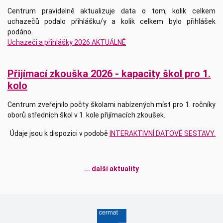
Centrum pravidelně aktualizuje data o tom, kolik celkem
uchazečů podalo přihlášku/y a kolik celkem bylo přihlášek
podáno.
Uchazeči a přihlášky 2026 AKTUÁLNĚ
Přijímací zkouška 2026 - kapacity škol pro 1.
kolo
Centrum zveřejnilo počty školami nabízených míst pro 1. ročníky
oborů středních škol v 1. kole přijímacích zkoušek.
Údaje jsou k dispozici v podobě
INTERAKTIVNÍ DATOVÉ SESTAVY.
... další aktuality