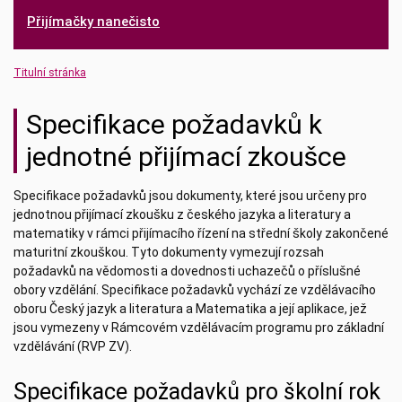
Přijímačky nanečisto
Titulní stránka
Specifikace požadavků k
jednotné přijímací zkoušce
Specifikace požadavků jsou dokumenty, které jsou určeny pro
jednotnou přijímací zkoušku z českého jazyka a literatury a
matematiky v rámci přijímacího řízení na střední školy zakončené
maturitní zkouškou. Tyto dokumenty vymezují rozsah
požadavků na vědomosti a dovednosti uchazečů o příslušné
obory vzdělání. Specifikace požadavků vychází ze vzdělávacího
oboru Český jazyk a literatura a Matematika a její aplikace, jež
jsou vymezeny v Rámcovém vzdělávacím programu pro základní
vzdělávání (RVP ZV).
Specifikace požadavků pro školní rok