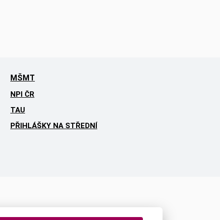
MŠMT
NPI ČR
TAU
PŘIHLÁŠKY NA STŘEDNÍ