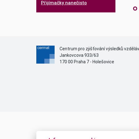
Přijímačky nanečisto
Centrum pro zjišťování výsledků vzdělá
Jankovcova 933/63
170 00 Praha 7 - Holešovice