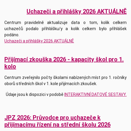
Uchazeči a přihlášky 2026 AKTUÁLNĚ
Centrum pravidelně aktualizuje data o tom, kolik celkem
uchazečů podalo přihlášku/y a kolik celkem bylo přihlášek
podáno.
Uchazeči a přihlášky 2026 AKTUÁLNĚ
Přijímací zkouška 2026 - kapacity škol pro 1.
kolo
Centrum zveřejnilo počty školami nabízených míst pro 1. ročníky
oborů středních škol v 1. kole přijímacích zkoušek.
Údaje jsou k dispozici v podobě
INTERAKTIVNÍ DATOVÉ SESTAVY.
JPZ 2026: Průvodce pro uchazeče k
přijímacímu řízení na střední školu 2026