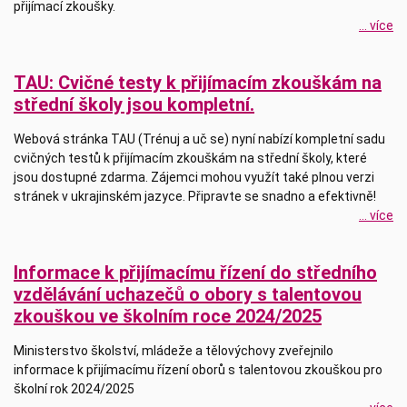
přijímací zkoušky.
... více
TAU: Cvičné testy k přijímacím zkouškám na
střední školy jsou kompletní.
Webová stránka TAU (Trénuj a uč se) nyní nabízí kompletní sadu
cvičných testů k přijímacím zkouškám na střední školy, které
jsou dostupné zdarma. Zájemci mohou využít také plnou verzi
stránek v ukrajinském jazyce. Připravte se snadno a efektivně!
... více
Informace k přijímacímu řízení do středního
vzdělávání uchazečů o obory s talentovou
zkouškou ve školním roce 2024/2025
Ministerstvo školství, mládeže a tělovýchovy zveřejnilo
informace k přijímacímu řízení oborů s talentovou zkouškou pro
školní rok 2024/2025