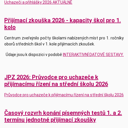
Uchazeči a přihlášky 2026 AKTUÁLNĚ
Přijímací zkouška 2026 - kapacity škol pro 1.
kolo
Centrum zveřejnilo počty školami nabízených míst pro 1. ročníky
oborů středních škol v 1. kole přijímacích zkoušek.
Údaje jsou k dispozici v podobě
INTERAKTIVNÍ DATOVÉ SESTAVY.
JPZ 2026: Průvodce pro uchazeče k
přijímacímu řízení na střední školu 2026
Průvodce pro uchazeče k přijímacímu řízení na střední školu 2026
Časový rozvrh konání písemných testů 1. a 2.
termínu jednotné přijímací zkoušky