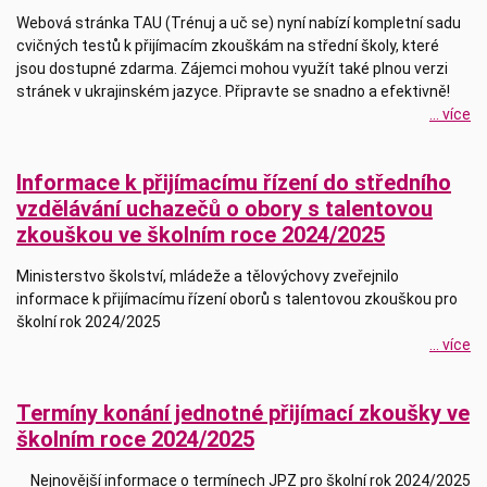
Webová stránka TAU (Trénuj a uč se) nyní nabízí kompletní sadu
cvičných testů k přijímacím zkouškám na střední školy, které
jsou dostupné zdarma. Zájemci mohou využít také plnou verzi
stránek v ukrajinském jazyce. Připravte se snadno a efektivně!
... více
Informace k přijímacímu řízení do středního
vzdělávání uchazečů o obory s talentovou
zkouškou ve školním roce 2024/2025
Ministerstvo školství, mládeže a tělovýchovy zveřejnilo
informace k přijímacímu řízení oborů s talentovou zkouškou pro
školní rok 2024/2025
... více
Termíny konání jednotné přijímací zkoušky ve
školním roce 2024/2025
Nejnovější informace o termínech JPZ pro školní rok 2024/2025