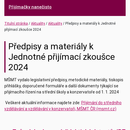
Přijímačky nanečisto
(current)
(current)
Titulní stránka
Aktuality
Aktuality
Předpisy a materiály k Jednotné
přijímací zkoušce 2024
Předpisy a materiály k
Jednotné přijímací zkoušce
2024
MŠMT vydalo legislativní předpisy, metodické materiály, tiskopis
přihlášky, doporučené formuláře a další dokumenty týkající se
přijímacího řízení na střední školy a konzervatoře od 1. 1. 2024
Veškeré aktuální informace najdete zde:
Přijímání do středního
vzdělávání a vzdělávání v konzervatoři, MŠMT ČR (msmt.cz)