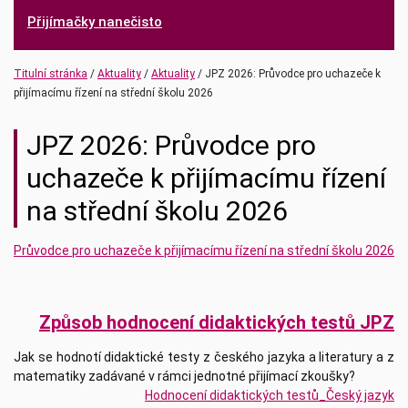
Přijímačky nanečisto
(current)
(current)
Titulní stránka
Aktuality
Aktuality
JPZ 2026: Průvodce pro uchazeče k
přijímacímu řízení na střední školu 2026
JPZ 2026: Průvodce pro
uchazeče k přijímacímu řízení
na střední školu 2026
Průvodce pro uchazeče k přijímacímu řízení na střední školu 2026
Způsob hodnocení didaktických testů JPZ
Jak se hodnotí didaktické testy z českého jazyka a literatury a z
matematiky zadávané v rámci jednotné přijímací zkoušky?
Hodnocení didaktických testů_Český jazyk