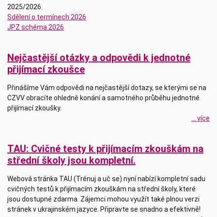
2025/2026.
Sdělení o termínech 2026
JPZ schéma 2026
Nejčastější otázky a odpovědi k jednotné
přijímací zkoušce
Přinášíme Vám odpovědi na nejčastější dotazy, se kterými se na
CZVV obracíte ohledně konání a samotného průběhu jednotné
přijímací zkoušky.
... více
TAU: Cvičné testy k přijímacím zkouškám na
střední školy jsou kompletní.
Webová stránka TAU (Trénuj a uč se) nyní nabízí kompletní sadu
cvičných testů k přijímacím zkouškám na střední školy, které
jsou dostupné zdarma. Zájemci mohou využít také plnou verzi
stránek v ukrajinském jazyce. Připravte se snadno a efektivně!