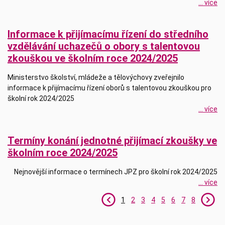
... více
Informace k přijímacímu řízení do středního
vzdělávání uchazečů o obory s talentovou
zkouškou ve školním roce 2024/2025
Ministerstvo školství, mládeže a tělovýchovy zveřejnilo
informace k přijímacímu řízení oborů s talentovou zkouškou pro
školní rok 2024/2025
... více
Termíny konání jednotné přijímací zkoušky ve
školním roce 2024/2025
Nejnovější informace o termínech JPZ pro školní rok 2024/2025
... více
1
2
3
4
5
6
7
8