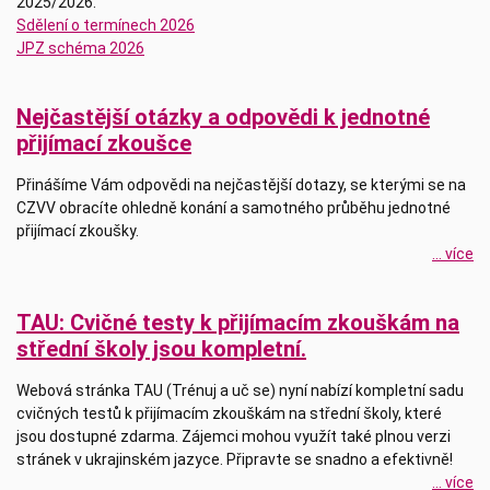
2025/2026.
Sdělení o termínech 2026
JPZ schéma 2026
Nejčastější otázky a odpovědi k jednotné
přijímací zkoušce
Přinášíme Vám odpovědi na nejčastější dotazy, se kterými se na
CZVV obracíte ohledně konání a samotného průběhu jednotné
přijímací zkoušky.
... více
TAU: Cvičné testy k přijímacím zkouškám na
střední školy jsou kompletní.
Webová stránka TAU (Trénuj a uč se) nyní nabízí kompletní sadu
cvičných testů k přijímacím zkouškám na střední školy, které
jsou dostupné zdarma. Zájemci mohou využít také plnou verzi
stránek v ukrajinském jazyce. Připravte se snadno a efektivně!
... více