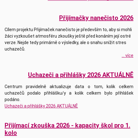
Přijímačky nanečisto 2026
Cílem projektu Přijímaček nanečisto je především to, aby si mohli
žáci vyzkoušet atmosféru zkoušky ještě před konáním její ostré
verze. Nejde tedy primárně o výsledky, ale o snahu snížit stres
uchazečů.
... více
Uchazeči a přihlášky 2026 AKTUÁLNĚ
Centrum pravidelně aktualizuje data o tom, kolik celkem
uchazečů podalo přihlášku/y a kolik celkem bylo přihlášek
podáno.
Uchazeči a přihlášky 2026 AKTUÁLNĚ
Přijímací zkouška 2026 - kapacity škol pro 1.
kolo