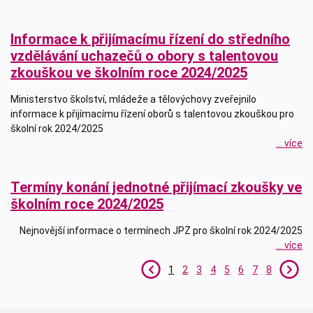
Informace k přijímacímu řízení do středního
vzdělávání uchazečů o obory s talentovou
zkouškou ve školním roce 2024/2025
Ministerstvo školství, mládeže a tělovýchovy zveřejnilo
informace k přijímacímu řízení oborů s talentovou zkouškou pro
školní rok 2024/2025
... více
Termíny konání jednotné přijímací zkoušky ve
školním roce 2024/2025
Nejnovější informace o termínech JPZ pro školní rok 2024/2025
... více
1
2
3
4
5
6
7
8