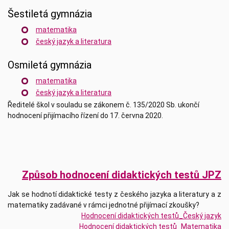
Šestiletá gymnázia
matematika
český jazyk a literatura
Osmiletá gymnázia
matematika
český jazyk a literatura
Ředitelé škol v souladu se zákonem č. 135/2020 Sb. ukončí
hodnocení přijímacího řízení do 17. června 2020.
Způsob hodnocení didaktických testů JPZ
Jak se hodnotí didaktické testy z českého jazyka a literatury a z
matematiky zadávané v rámci jednotné přijímací zkoušky?
Hodnocení didaktických testů_Český jazyk
Hodnocení didaktických testů_Matematika